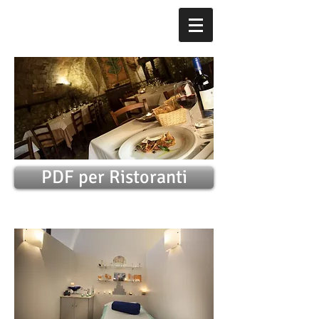
PDF per Ristoranti