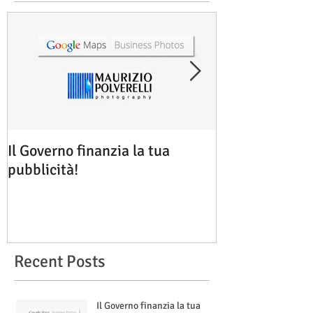
Il Governo finanzia la tua
Google Maps B
pubblicità!
Rimini
Recent Posts
Il Governo finanzia la tua